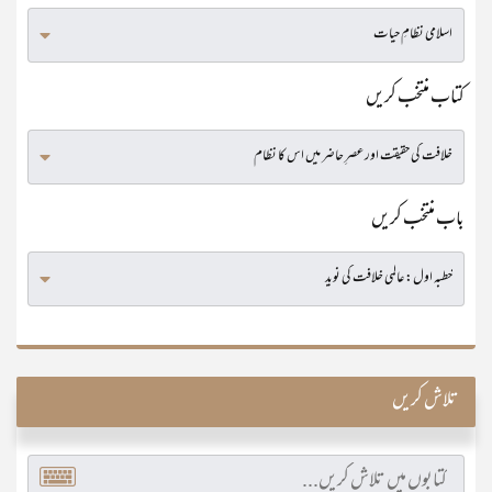
کتاب منتخب کریں
باب منتخب کریں
تلاش کریں