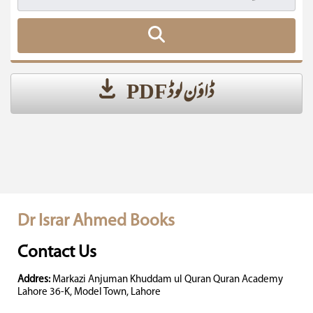
ڈاؤن لوڈ PDF
Dr Israr Ahmed Books
Contact Us
Addres:
Markazi Anjuman Khuddam ul Quran Quran Academy
Lahore 36-K, Model Town, Lahore