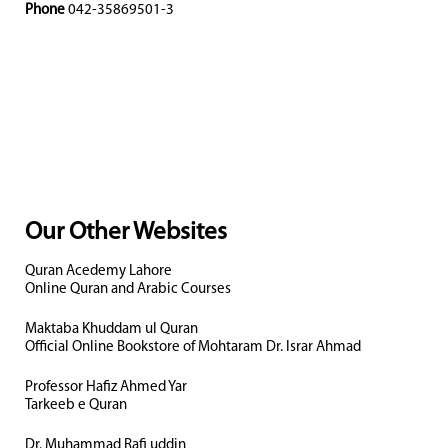
Phone
042-35869501-3
Our Other Websites
Quran Acedemy Lahore
Online Quran and Arabic Courses
Maktaba Khuddam ul Quran
Official Online Bookstore of Mohtaram Dr. Israr Ahmad
Professor Hafiz Ahmed Yar
Tarkeeb e Quran
Dr. Muhammad Rafi uddin