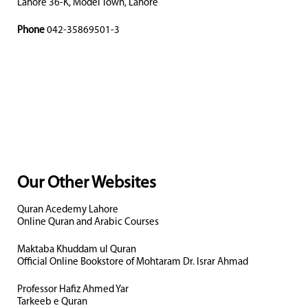
Lahore 36-K, Model Town, Lahore
Phone
042-35869501-3
Our Other Websites
Quran Acedemy Lahore
Online Quran and Arabic Courses
Maktaba Khuddam ul Quran
Official Online Bookstore of Mohtaram Dr. Israr Ahmad
Professor Hafiz Ahmed Yar
Tarkeeb e Quran