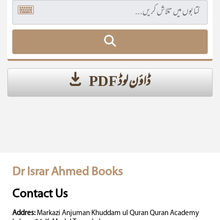
ڈاؤن لوڈ PDF
Dr Israr Ahmed Books
Contact Us
Addres:
Markazi Anjuman Khuddam ul Quran Quran Academy