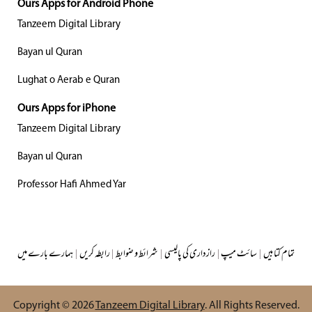
Ours Apps for Android Phone
Tanzeem Digital Library
Bayan ul Quran
Lughat o Aerab e Quran
Ours Apps for iPhone
Tanzeem Digital Library
Bayan ul Quran
Professor Hafi Ahmed Yar
ہمارے بارے میں
|
رابطہ کریں
|
شرائط و ضوابط
|
رازداری کی پالیسی
|
سائٹ میپ
|
تمام کتابیں
Copyright © 2026
Tanzeem Digital Library
. All Rights Reserved.