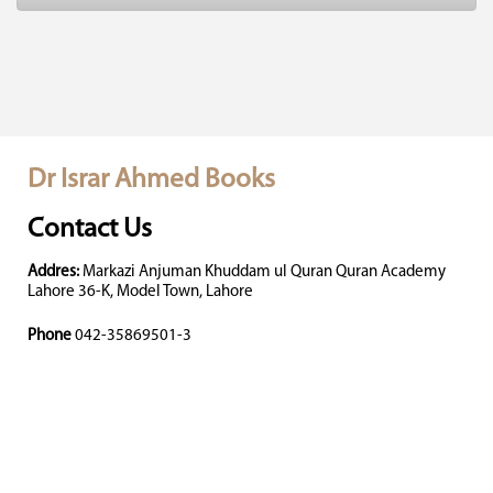
Dr Israr Ahmed Books
Contact Us
Addres:
Markazi Anjuman Khuddam ul Quran Quran Academy
Lahore 36-K, Model Town, Lahore
Phone
042-35869501-3