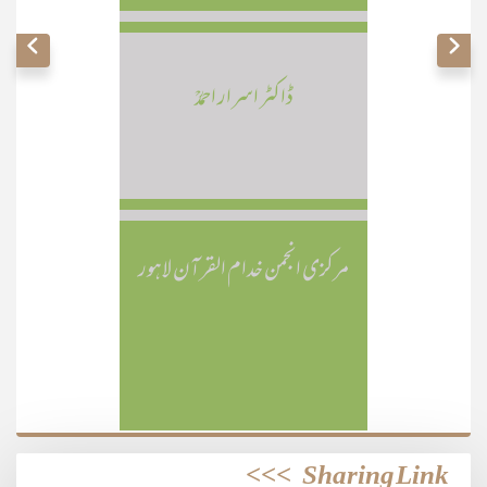
ڈاکٹر اسرار احمدؒ
مرکزی انجمن خدام القرآن لاہور
>>>
Sharing Link