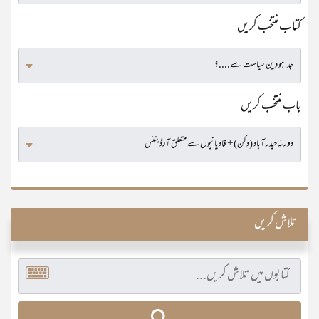
کتاب منتخب کریں
باب منتخب کریں
تلاش کریں