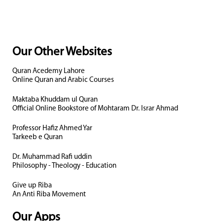
Our Other Websites
Quran Acedemy Lahore
Online Quran and Arabic Courses
Maktaba Khuddam ul Quran
Official Online Bookstore of Mohtaram Dr. Israr Ahmad
Professor Hafiz Ahmed Yar
Tarkeeb e Quran
Dr. Muhammad Rafi uddin
Philosophy - Theology - Education
Give up Riba
An Anti Riba Movement
Our Apps