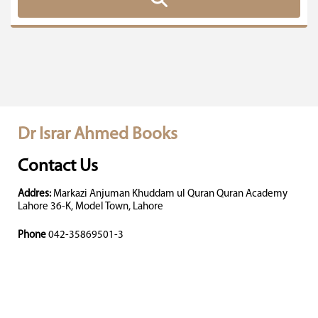
Dr Israr Ahmed Books
Contact Us
Addres:
Markazi Anjuman Khuddam ul Quran Quran Academy
Lahore 36-K, Model Town, Lahore
Phone
042-35869501-3