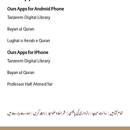
Ours Apps for Android Phone
Tanzeem Digital Library
Bayan ul Quran
Lughat o Aerab e Quran
Ours Apps for iPhone
Tanzeem Digital Library
Bayan ul Quran
Professor Hafi Ahmed Yar
تمام کتابیں
|
سائٹ میپ
|
رازداری کی پالیسی
|
شرائط و ضوابط
|
رابطہ کریں
|
ہمارے بارے میں