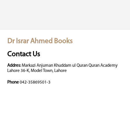
Dr Israr Ahmed Books
Contact Us
Addres:
Markazi Anjuman Khuddam ul Quran Quran Academy
Lahore 36-K, Model Town, Lahore
Phone
042-35869501-3