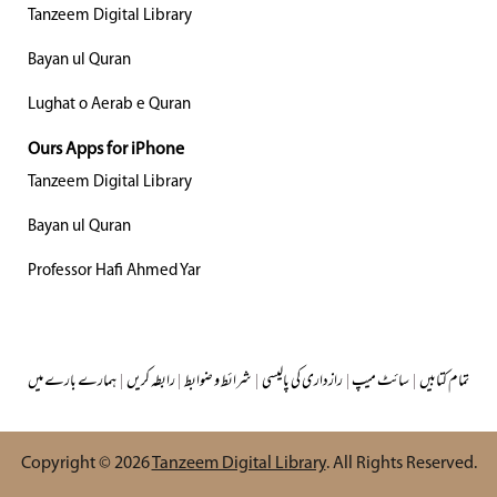
Tanzeem Digital Library
Bayan ul Quran
Lughat o Aerab e Quran
Ours Apps for iPhone
Tanzeem Digital Library
Bayan ul Quran
Professor Hafi Ahmed Yar
تمام کتابیں
|
سائٹ میپ
|
رازداری کی پالیسی
|
شرائط و ضوابط
|
رابطہ کریں
|
ہمارے بارے میں
Copyright © 2026
Tanzeem Digital Library
. All Rights Reserved.