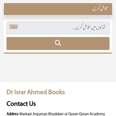
تلاش کریں
Dr Israr Ahmed Books
Contact Us
Addres:
Markazi Anjuman Khuddam ul Quran Quran Academy