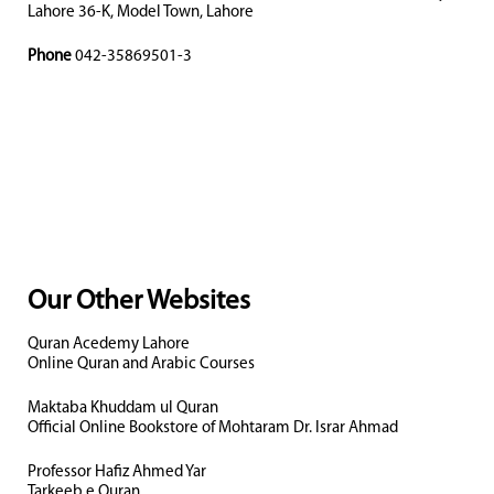
Lahore 36-K, Model Town, Lahore
Phone
042-35869501-3
Our Other Websites
Quran Acedemy Lahore
Online Quran and Arabic Courses
Maktaba Khuddam ul Quran
Official Online Bookstore of Mohtaram Dr. Israr Ahmad
Professor Hafiz Ahmed Yar
Tarkeeb e Quran