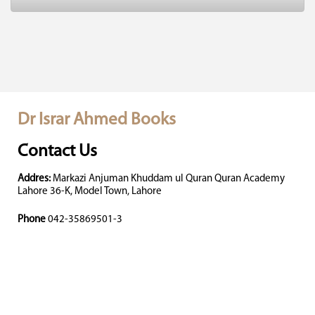
Dr Israr Ahmed Books
Contact Us
Addres:
Markazi Anjuman Khuddam ul Quran Quran Academy
Lahore 36-K, Model Town, Lahore
Phone
042-35869501-3