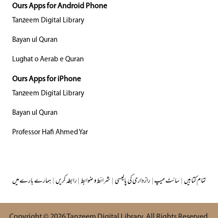
Ours Apps for Android Phone
Tanzeem Digital Library
Bayan ul Quran
Lughat o Aerab e Quran
Ours Apps for iPhone
Tanzeem Digital Library
Bayan ul Quran
Professor Hafi Ahmed Yar
تمام کتابیں
|
سائٹ میپ
|
رازداری کی پالیسی
|
شرائط و ضوابط
|
رابطہ کریں
|
ہمارے بارے میں
Copyright © 2026
Tanzeem Digital Library
. All Rights Reserved.