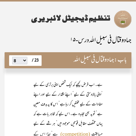
جہادوقتال فی سبیل اللہ درس-۱۵
باب:
جہادوقتال فی سبیل اللہ
23 /
ہے۔ اب فرض کیجیے کہ ایک شخص اپنی برتری کے لیے
‘اپنی بالادستی کے لیے‘ اپنے اقتدار کے لیے اور اپنے
مفادات کے لیے محنتیں کر رہا ہے‘ اس کا یہ ہدف معین
ہے‘ تو یہ بھی مجاہدہ ہے۔ اس لیے کہ ظاہر بات ہے کہ
یہاں مختلف مقابل قوتیں موجود ہیں‘ ہر شے کے لیے
مسابقت
ہے‘ لہذا اس کے
(competition)