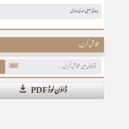
تلاش کریں
ڈاؤن لوڈ PDF