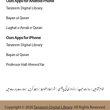
Ours Apps for Android Phone
Tanzeem Digital Library
Bayan ul Quran
Lughat o Aerab e Quran
Ours Apps for iPhone
Tanzeem Digital Library
Bayan ul Quran
Professor Hafi Ahmed Yar
تمام کتابیں
|
سائٹ میپ
|
رازداری کی پالیسی
|
شرائط و ضوابط
|
رابطہ کریں
|
ہمارے بارے میں
Copyright © 2026
Tanzeem Digital Library
. All Rights Reserved.