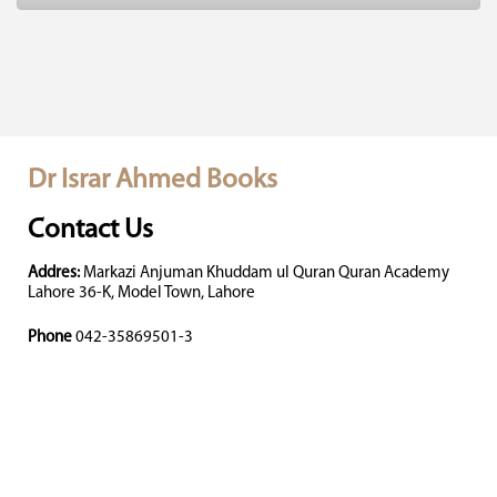
Dr Israr Ahmed Books
Contact Us
Addres:
Markazi Anjuman Khuddam ul Quran Quran Academy
Lahore 36-K, Model Town, Lahore
Phone
042-35869501-3