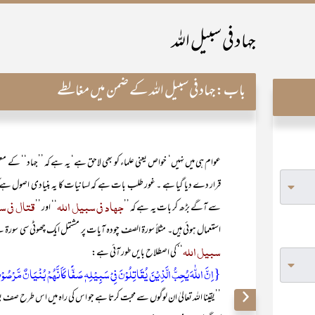
جہاد فی سبیل اللہ
باب:
جہاد فی سبیل اللہ کے ضمن میں مغالطے
عوام ہی میں نہیں‘ خواص یعنی علماء کو بھی لاحق ہے‘ یہ ہے کہ ’’جہاد‘‘ کے معنی
قرار دے دیا گیا ہے ۔ غور طلب بات ہے کہ لسانیات کا یہ بنیادی اصول ہے
جہاد فی سبیل اللہ
قتال فی س
سے آگے بڑھ کر بات یہ ہے کہ ’’
‘‘ اور ’’
استعمال ہوئی ہیں۔ مثلاً سورۃ الصف چودہ آیات پر مشتمل ایک چھوٹی سی سورۃ ہے 
سبیل اللہ
‘‘ کی اصطلاح بایں طور آئی ہے:
{اِنَّ اللّٰہَ یُحِبُّ الَّذِیۡنَ یُقَاتِلُوۡنَ فِیۡ سَبِیۡلِہٖ صَفًّا کَاَنَّہُمۡ بُنۡیَانٌ مَّرۡصُوۡ
’’یقینا اللہ تعالیٰ ان لوگوں سے محبت کرتا ہے جو اس کی راہ میں اس طرح صف بستہ 