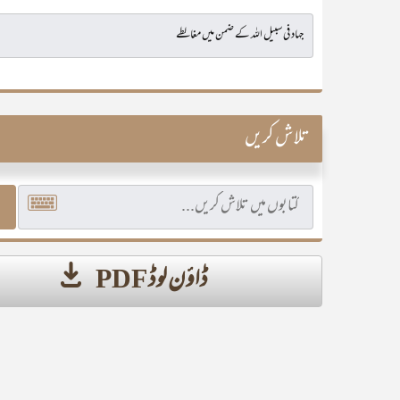
تلاش کریں
ڈاؤن لوڈ PDF