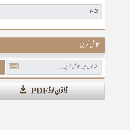
تلاش کریں
ڈاؤن لوڈ PDF