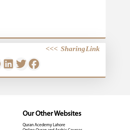
>>>
Sharing Link
Our Other Websites
Quran Acedemy Lahore