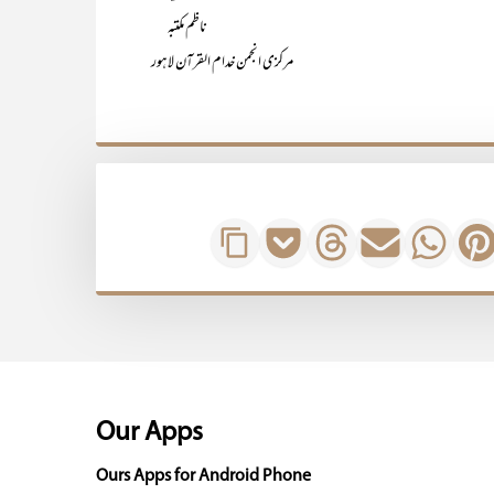
ناظم مکتبہ
مرکزی انجمن خدام القرآن لاہور
Our Apps
Ours Apps for Android Phone