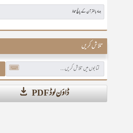
تلاش کریں
ڈاؤن لوڈ PDF