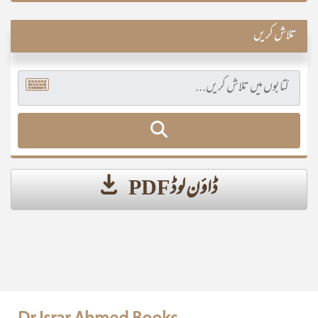
تلاش کریں
ڈاؤن لوڈ PDF