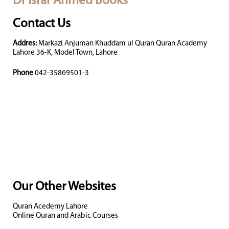
Dr Israr Ahmed Books
Contact Us
Addres:
Markazi Anjuman Khuddam ul Quran Quran Academy
Lahore 36-K, Model Town, Lahore
Phone
042-35869501-3
Our Other Websites
Quran Acedemy Lahore
Online Quran and Arabic Courses