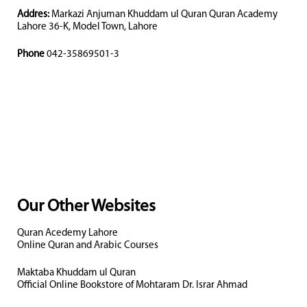
Addres:
Markazi Anjuman Khuddam ul Quran Quran Academy
Lahore 36-K, Model Town, Lahore
Phone
042-35869501-3
Our Other Websites
Quran Acedemy Lahore
Online Quran and Arabic Courses
Maktaba Khuddam ul Quran
Official Online Bookstore of Mohtaram Dr. Israr Ahmad