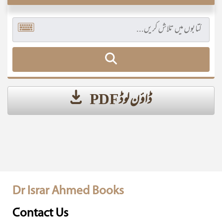
ڈاؤن لوڈ PDF
Dr Israr Ahmed Books
Contact Us