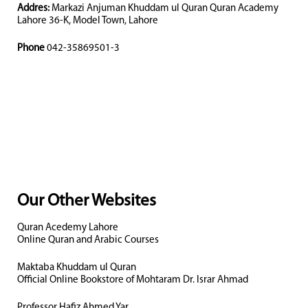
Addres:
Markazi Anjuman Khuddam ul Quran Quran Academy
Lahore 36-K, Model Town, Lahore
Phone
042-35869501-3
Our Other Websites
Quran Acedemy Lahore
Online Quran and Arabic Courses
Maktaba Khuddam ul Quran
Official Online Bookstore of Mohtaram Dr. Israr Ahmad
Professor Hafiz Ahmed Yar