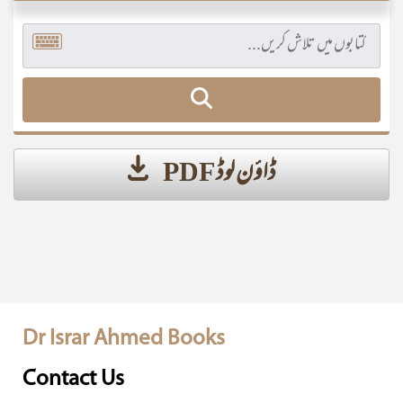
ڈاؤن لوڈ PDF
Dr Israr Ahmed Books
Contact Us