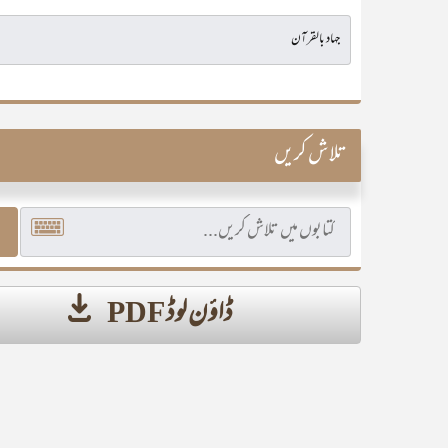
تلاش کریں
ڈاؤن لوڈ PDF