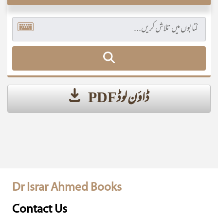
ڈاؤن لوڈ PDF
Dr Israr Ahmed Books
Contact Us