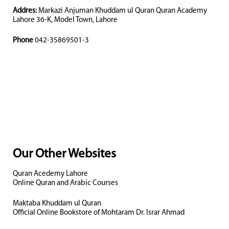
Addres:
Markazi Anjuman Khuddam ul Quran Quran Academy
Lahore 36-K, Model Town, Lahore
Phone
042-35869501-3
Our Other Websites
Quran Acedemy Lahore
Online Quran and Arabic Courses
Maktaba Khuddam ul Quran
Official Online Bookstore of Mohtaram Dr. Israr Ahmad