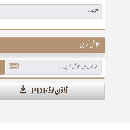
تلاش کریں
ڈاؤن لوڈ PDF