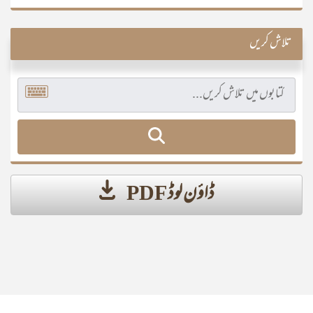
تلاش کریں
ڈاؤن لوڈ PDF