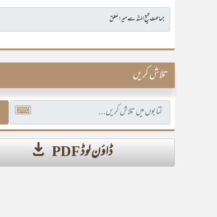
تلاش کریں
ڈاؤن لوڈ PDF