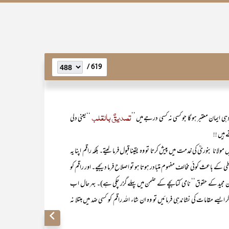
619 /
تصدیقٌ بالقلب
ہی ایمان معتبر ہو گا جو کسی نہ کسی درجے میں ’’
‘‘یعنی دلی
 ہیں !!
بنوریؒ کی خدمت میں پیش کرتا تو وہ یقینا قبول فرما لیتے۔ بلکہ راقم اپنا یہ
ی کے باعث کوئی مخالف مفہوم متبادر ہوتا ہو تو اصلاح فرما دیجیے۔ اور راقم کو
ٓن مجید کے حقوق‘‘ نامی کتابچے کے ضمن میں پہلے گزر چکی ہے)۔ بہر حال اب
ایسے مقامات کی نشاندہی فرمائیں تو وہ ان شاء اللہ راقم کو کسی ضد میں مبتلا نہ