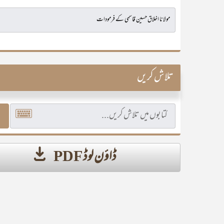
تلاش کریں
ڈاؤن لوڈ PDF