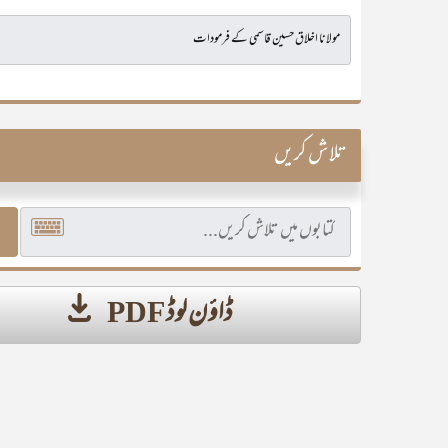
تلاش کریں
ڈاؤن لوڈ PDF