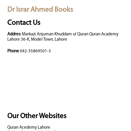
Dr Israr Ahmed Books
Contact Us
Addres:
Markazi Anjuman Khuddam ul Quran Quran Academy
Lahore 36-K, Model Town, Lahore
Phone
042-35869501-3
Our Other Websites
Quran Acedemy Lahore