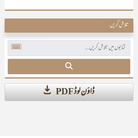
تلاش کریں
ڈاؤن لوڈ PDF