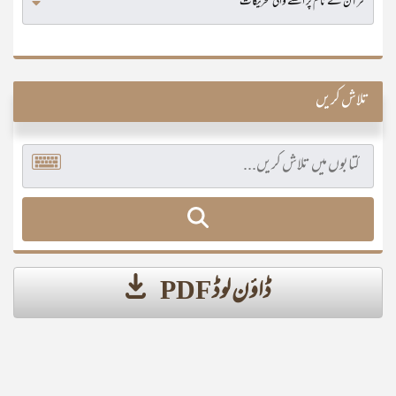
تلاش کریں
ڈاؤن لوڈ PDF