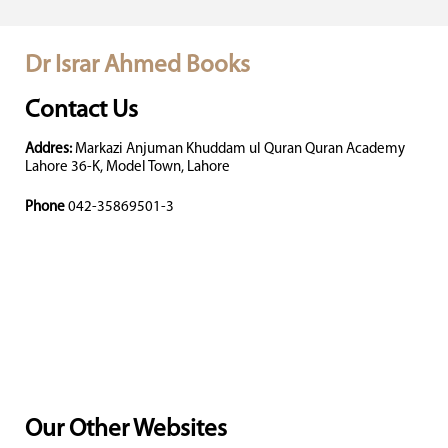
Dr Israr Ahmed Books
Contact Us
Addres:
Markazi Anjuman Khuddam ul Quran Quran Academy
Lahore 36-K, Model Town, Lahore
Phone
042-35869501-3
Our Other Websites