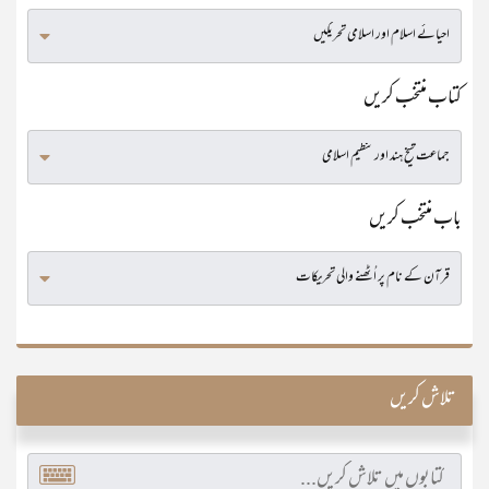
کتاب منتخب کریں
باب منتخب کریں
تلاش کریں