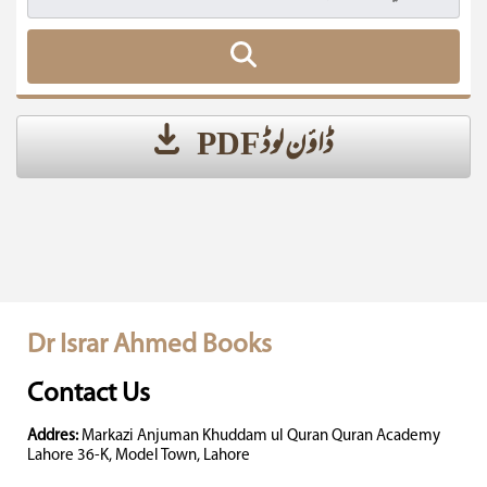
ڈاؤن لوڈ PDF
Dr Israr Ahmed Books
Contact Us
Addres:
Markazi Anjuman Khuddam ul Quran Quran Academy
Lahore 36-K, Model Town, Lahore