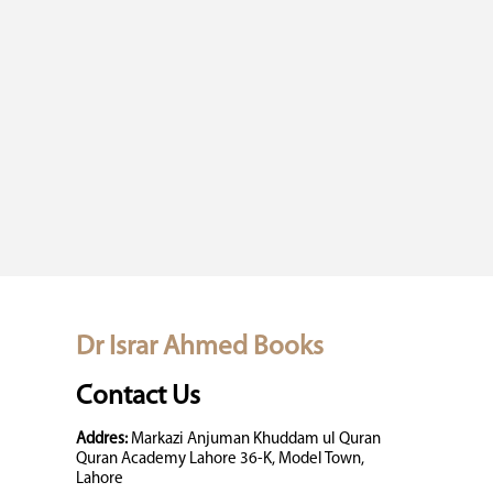
Dr Israr Ahmed Books
Contact Us
Addres:
Markazi Anjuman Khuddam ul Quran
Quran Academy Lahore 36-K, Model Town,
Lahore