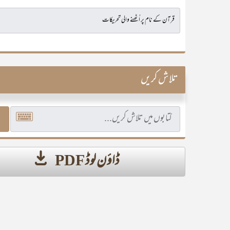
تلاش کریں
ڈاؤن لوڈ PDF