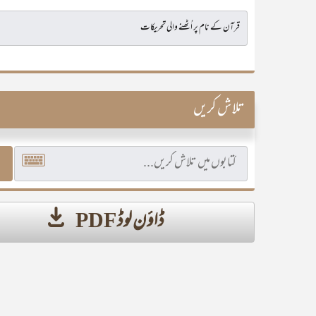
تلاش کریں
ڈاؤن لوڈ PDF