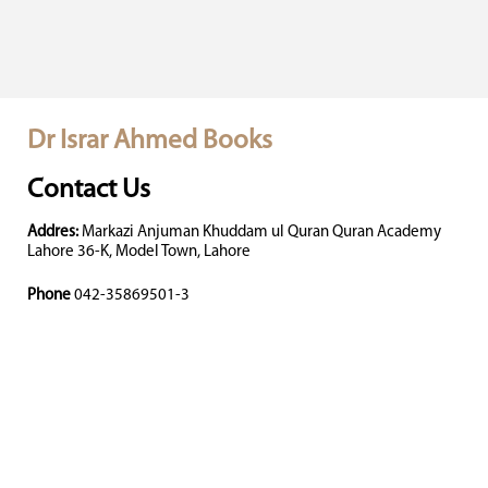
Dr Israr Ahmed Books
Contact Us
Addres:
Markazi Anjuman Khuddam ul Quran Quran Academy
Lahore 36-K, Model Town, Lahore
Phone
042-35869501-3