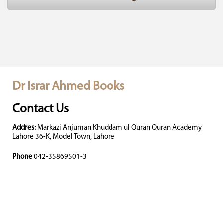
Dr Israr Ahmed Books
Contact Us
Addres:
Markazi Anjuman Khuddam ul Quran Quran Academy
Lahore 36-K, Model Town, Lahore
Phone
042-35869501-3