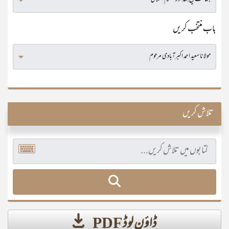
باب منتخب کریں
تلاش کریں
ڈاؤن لوڈ PDF