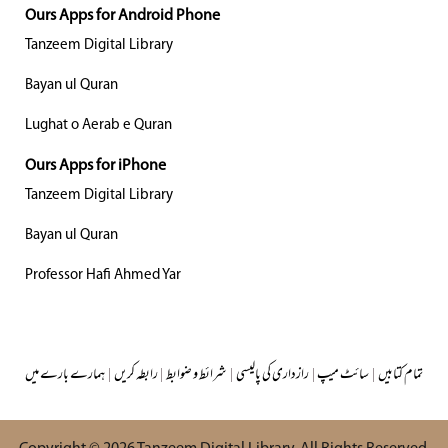
Ours Apps for Android Phone
Tanzeem Digital Library
Bayan ul Quran
Lughat o Aerab e Quran
Ours Apps for iPhone
Tanzeem Digital Library
Bayan ul Quran
Professor Hafi Ahmed Yar
تمام کتابیں
|
سائٹ میپ
|
رازداری کی پالیسی
|
شرائط و ضوابط
|
رابطہ کریں
|
ہمارے بارے میں