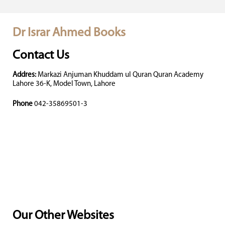
Dr Israr Ahmed Books
Contact Us
Addres:
Markazi Anjuman Khuddam ul Quran Quran Academy
Lahore 36-K, Model Town, Lahore
Phone
042-35869501-3
Our Other Websites