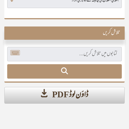
تلاش کریں
ڈاؤن لوڈ PDF