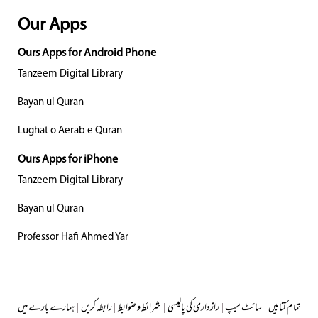
Our Apps
Ours Apps for Android Phone
Tanzeem Digital Library
Bayan ul Quran
Lughat o Aerab e Quran
Ours Apps for iPhone
Tanzeem Digital Library
Bayan ul Quran
Professor Hafi Ahmed Yar
تمام کتابیں
|
سائٹ میپ
|
رازداری کی پالیسی
|
شرائط و ضوابط
|
رابطہ کریں
|
ہمارے بارے میں