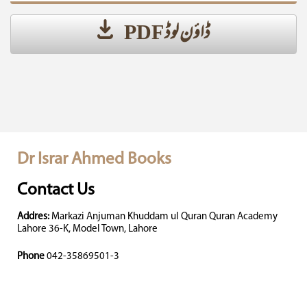
ڈاؤن لوڈ PDF
Dr Israr Ahmed Books
Contact Us
Addres:
Markazi Anjuman Khuddam ul Quran Quran Academy
Lahore 36-K, Model Town, Lahore
Phone
042-35869501-3