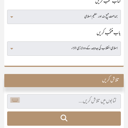
کتاب منتخب کریں
باب منتخب کریں
تلاش کریں