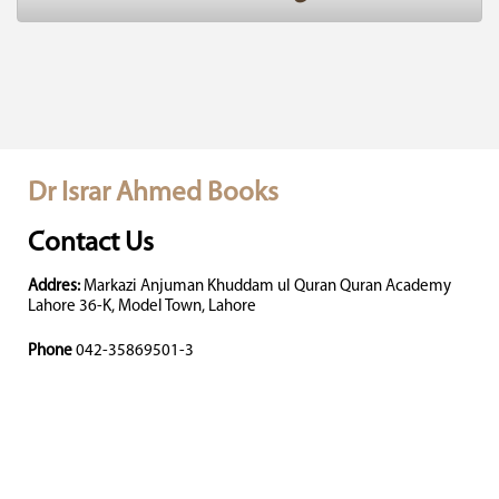
Dr Israr Ahmed Books
Contact Us
Addres:
Markazi Anjuman Khuddam ul Quran Quran Academy
Lahore 36-K, Model Town, Lahore
Phone
042-35869501-3