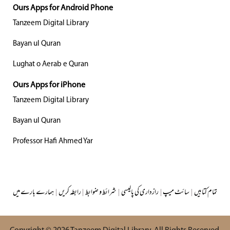
Ours Apps for Android Phone
Tanzeem Digital Library
Bayan ul Quran
Lughat o Aerab e Quran
Ours Apps for iPhone
Tanzeem Digital Library
Bayan ul Quran
Professor Hafi Ahmed Yar
تمام کتابیں
|
سائٹ میپ
|
رازداری کی پالیسی
|
شرائط و ضوابط
|
رابطہ کریں
|
ہمارے بارے میں