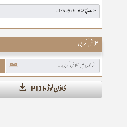
تلاش کریں
ڈاؤن لوڈ PDF