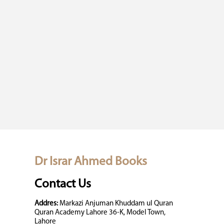
Dr Israr Ahmed Books
Contact Us
Addres:
Markazi Anjuman Khuddam ul Quran
Quran Academy Lahore 36-K, Model Town,
Lahore