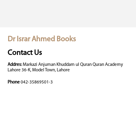
Dr Israr Ahmed Books
Contact Us
Addres:
Markazi Anjuman Khuddam ul Quran Quran Academy
Lahore 36-K, Model Town, Lahore
Phone
042-35869501-3