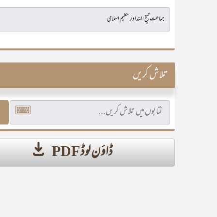
تلاش کریں
ڈاؤن لوڈ PDF