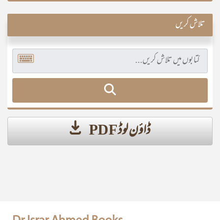
تلاش کریں
ڈاؤن لوڈ PDF