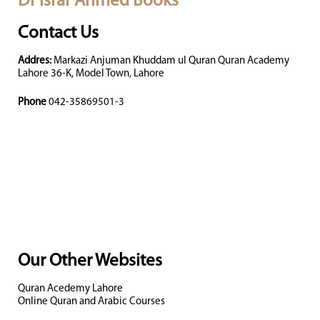
Dr Israr Ahmed Books
Contact Us
Addres:
Markazi Anjuman Khuddam ul Quran Quran Academy
Lahore 36-K, Model Town, Lahore
Phone
042-35869501-3
Our Other Websites
Quran Acedemy Lahore
Online Quran and Arabic Courses