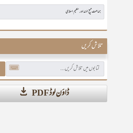
تلاش کریں
ڈاؤن لوڈ PDF