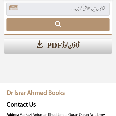
ڈاؤن لوڈ PDF
Dr Israr Ahmed Books
Contact Us
Addres:
Markazi Anjuman Khuddam ul Quran Quran Academy