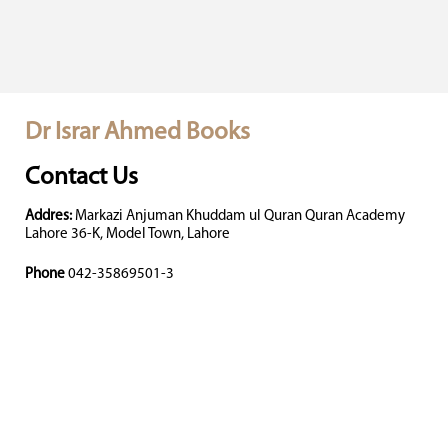
Dr Israr Ahmed Books
Contact Us
Addres:
Markazi Anjuman Khuddam ul Quran Quran Academy
Lahore 36-K, Model Town, Lahore
Phone
042-35869501-3