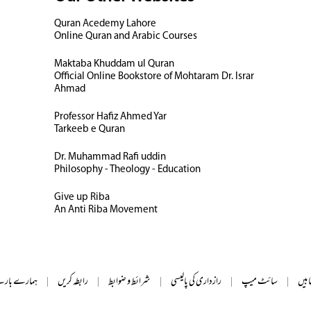
Quran Acedemy Lahore
Online Quran and Arabic Courses
Maktaba Khuddam ul Quran
Official Online Bookstore of Mohtaram Dr. Israr
Ahmad
Professor Hafiz Ahmed Yar
Tarkeeb e Quran
Dr. Muhammad Rafi uddin
Philosophy - Theology - Education
Give up Riba
An Anti Riba Movement
ابیں
|
سائٹ میپ
|
رازداری کی پالیسی
|
شرائط و ضوابط
|
رابطہ کریں
|
ہمارے بارے