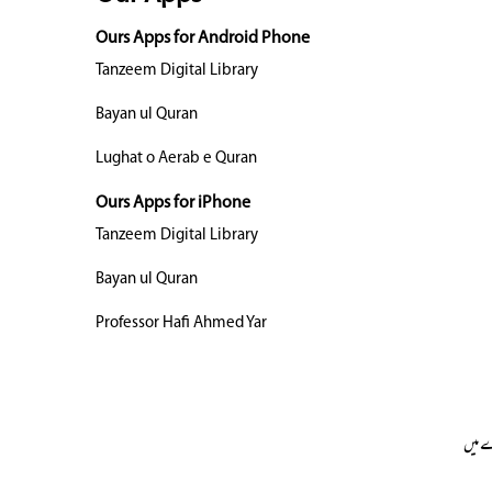
Ours Apps for Android Phone
Tanzeem Digital Library
Bayan ul Quran
Lughat o Aerab e Quran
Ours Apps for iPhone
Tanzeem Digital Library
Bayan ul Quran
Professor Hafi Ahmed Yar
 میں