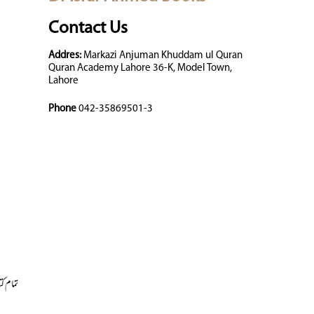
Contact Us
Addres:
Markazi Anjuman Khuddam ul Quran
Quran Academy Lahore 36-K, Model Town,
Lahore
Phone
042-35869501-3
تمام کت