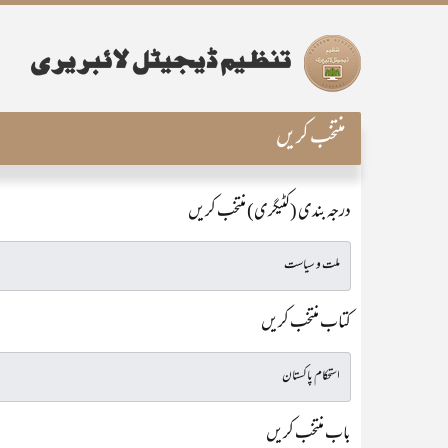
منتخب کریں
درجہ بندی (کٹیگری) منتخب کریں
کتاب منتخب کریں
باب منتخب کریں