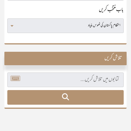
باب منتخب کریں
تلاش کریں