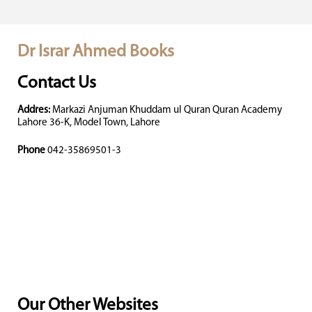
Dr Israr Ahmed Books
Contact Us
Addres:
Markazi Anjuman Khuddam ul Quran Quran Academy
Lahore 36-K, Model Town, Lahore
Phone
042-35869501-3
Our Other Websites