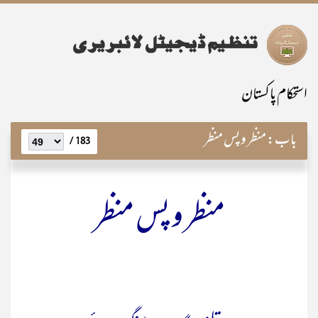
استحکام پاکستان
باب:
منظر و پس منظر
183 /
منظر و پس منظر