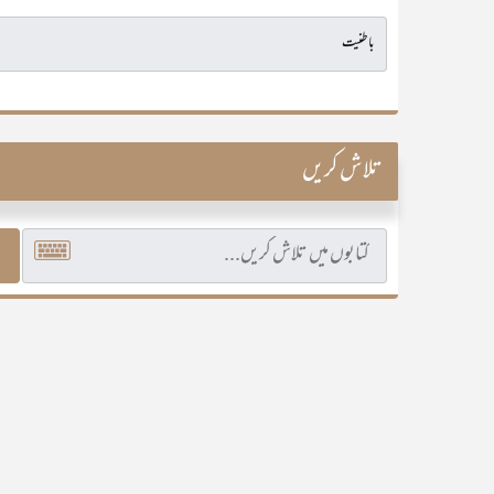
تلاش کریں