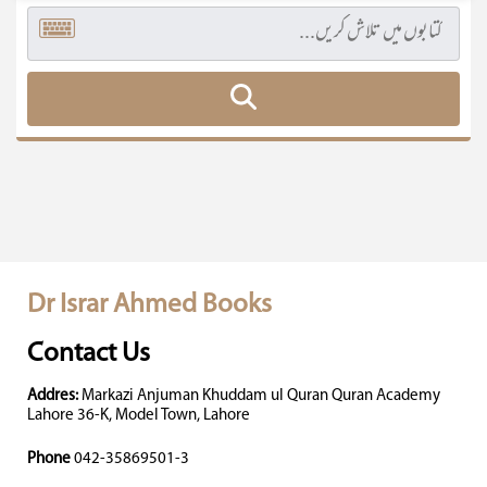
Dr Israr Ahmed Books
Contact Us
Addres:
Markazi Anjuman Khuddam ul Quran Quran Academy
Lahore 36-K, Model Town, Lahore
Phone
042-35869501-3