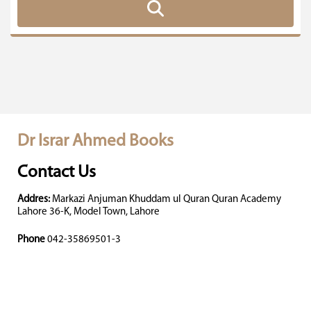
Dr Israr Ahmed Books
Contact Us
Addres:
Markazi Anjuman Khuddam ul Quran Quran Academy
Lahore 36-K, Model Town, Lahore
Phone
042-35869501-3