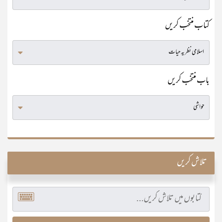
کتاب منتخب کریں
باب منتخب کریں
تلاش کریں