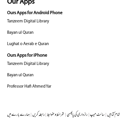
Our Apps
Ours Apps for Android Phone
Tanzeem Digital Library
Bayan ul Quran
Lughat o Aerab e Quran
Ours Apps for iPhone
Tanzeem Digital Library
Bayan ul Quran
Professor Hafi Ahmed Yar
تمام کتابیں
|
سائٹ میپ
|
رازداری کی پالیسی
|
شرائط و ضوابط
|
رابطہ کریں
|
ہمارے بارے میں