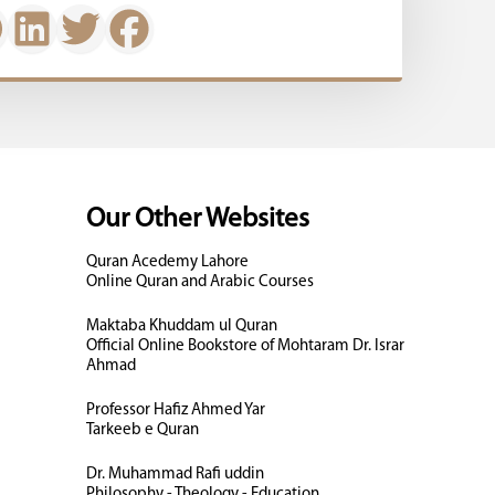
Our Other Websites
Quran Acedemy Lahore
Online Quran and Arabic Courses
Maktaba Khuddam ul Quran
Official Online Bookstore of Mohtaram Dr. Israr
Ahmad
Professor Hafiz Ahmed Yar
Tarkeeb e Quran
Dr. Muhammad Rafi uddin
Philosophy - Theology - Education