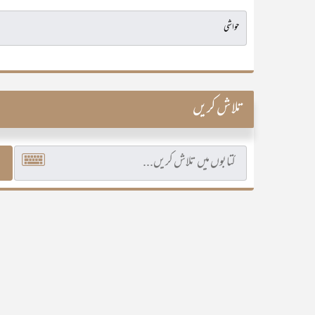
تلاش کریں