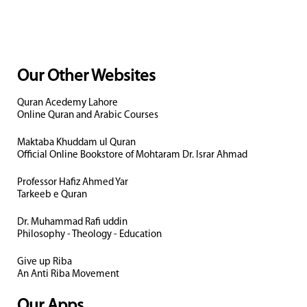
Our Other Websites
Quran Acedemy Lahore
Online Quran and Arabic Courses
Maktaba Khuddam ul Quran
Official Online Bookstore of Mohtaram Dr. Israr Ahmad
Professor Hafiz Ahmed Yar
Tarkeeb e Quran
Dr. Muhammad Rafi uddin
Philosophy - Theology - Education
Give up Riba
An Anti Riba Movement
Our Apps