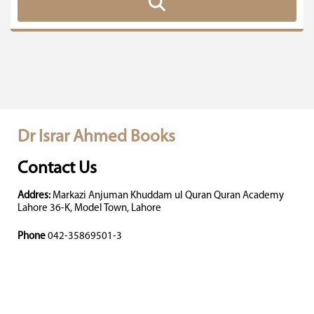
Dr Israr Ahmed Books
Contact Us
Addres:
Markazi Anjuman Khuddam ul Quran Quran Academy
Lahore 36-K, Model Town, Lahore
Phone
042-35869501-3