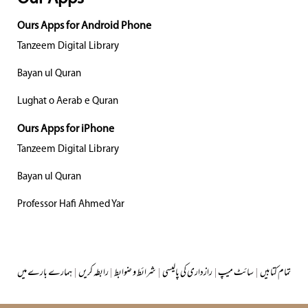
Ours Apps for Android Phone
Tanzeem Digital Library
Bayan ul Quran
Lughat o Aerab e Quran
Ours Apps for iPhone
Tanzeem Digital Library
Bayan ul Quran
Professor Hafi Ahmed Yar
تمام کتابیں
|
سائٹ میپ
|
رازداری کی پالیسی
|
شرائط و ضوابط
|
رابطہ کریں
|
ہمارے بارے میں