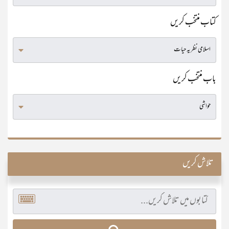
کتاب منتخب کریں
باب منتخب کریں
تلاش کریں