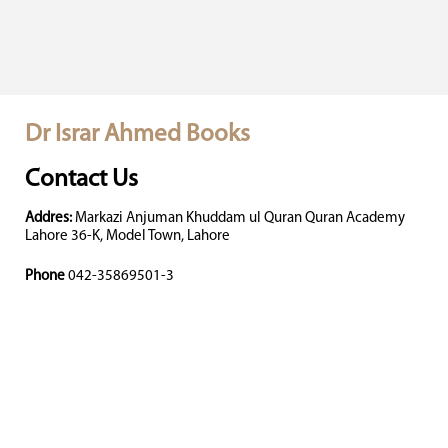
Dr Israr Ahmed Books
Contact Us
Addres:
Markazi Anjuman Khuddam ul Quran Quran Academy
Lahore 36-K, Model Town, Lahore
Phone
042-35869501-3