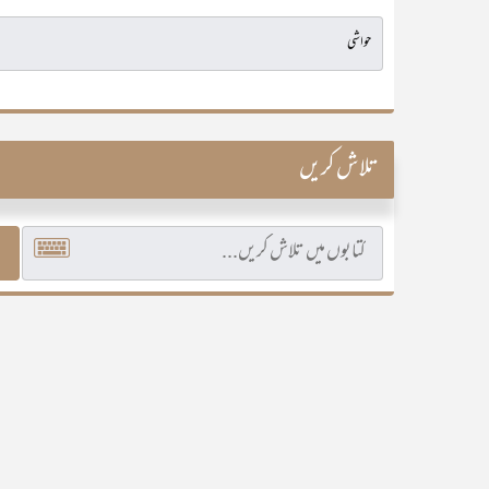
تلاش کریں